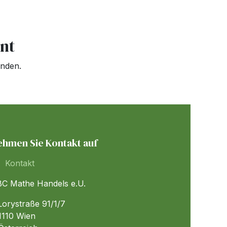
nt
inden.
ehmen Sie Kontakt auf
Kontakt
C Mathe Handels e.U.
orystraße 91/1/7
110 Wien