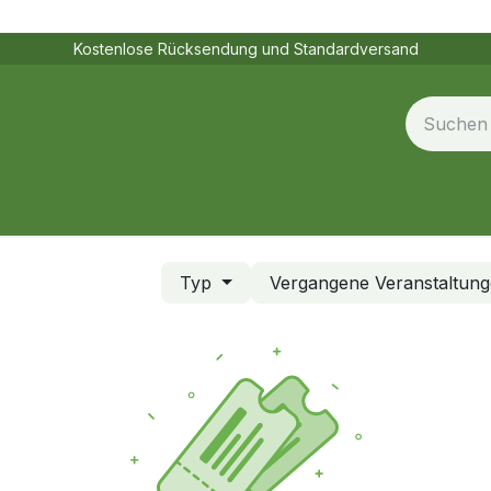
Kostenlose Rücksendung und Standardversand
ngen
Vertriebspartner
Jobs
Typ
Vergangene Veranstaltun