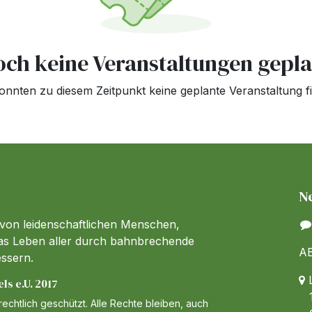
och keine Veranstaltungen gepla
onnten zu diesem Zeitpunkt keine geplante Veranstaltung f
N
 von leidenschaftlichen Menschen,
 das Leben aller durch bahnbrechende
AB
essern.
L
s e.U. 2017
1
echtlich geschützt. Alle Rechte bleiben, auch