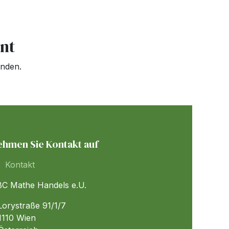
nt
inden.
ehmen Sie Kontakt auf
Kontakt
C Mathe Handels e.U.
orystraße 91/1/7
110 Wien