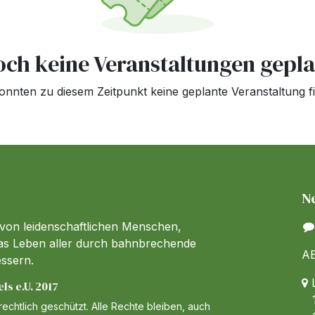
och keine Veranstaltungen gepla
onnten zu diesem Zeitpunkt keine geplante Veranstaltung f
N
 von leidenschaftlichen Menschen,
 das Leben aller durch bahnbrechende
AB
essern.
L
s e.U. 2017
1
echtlich geschützt. Alle Rechte bleiben, auch