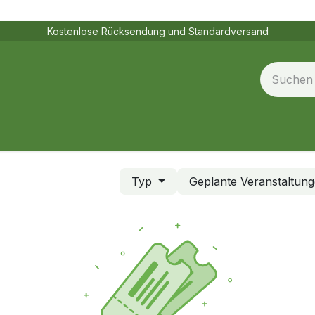
Kostenlose Rücksendung und Standardversand
ngen
Vertriebspartner
Jobs
Typ
Geplante Veranstaltun