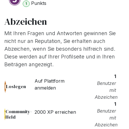
Punkt
s
1
Abzeichen
Mit Ihren Fragen und Antworten gewinnen Sie
nicht nur an Reputation, Sie erhalten auch
Abzeichen, wenn Sie besonders hilfreich sind.
Diese werden auf Ihrer Profilseite und in Ihren
Beiträgen angezeigt.
1
Auf Plattform
Benutzer
Loslegen
anmelden
mit
Abzeichen
1
Benutzer
Community-
2000 XP erreichen
Held
mit
Abzeichen