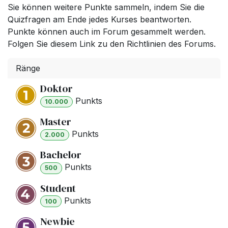
Sie können weitere Punkte sammeln, indem Sie die
Quizfragen am Ende jedes Kurses beantworten.
Punkte können auch im Forum gesammelt werden.
Folgen Sie diesem Link zu den Richtlinien des Forums.
Ränge
Doktor
Punkt
s
10.000
Master
Punkt
s
2.000
Bachelor
Punkt
s
500
Student
Punkt
s
100
Newbie