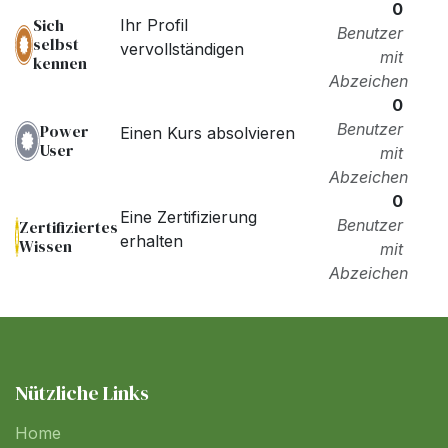
0
Sich
Ihr Profil
Benutzer
selbst
vervollständigen
mit
kennen
Abzeichen
0
Benutzer
Power
Einen Kurs absolvieren
User
mit
Abzeichen
0
Eine Zertifizierung
Benutzer
Zertifiziertes
erhalten
Wissen
mit
Abzeichen
Nützliche Links
Home